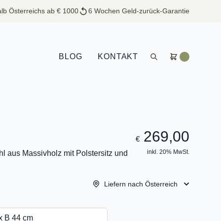
lb Österreichs ab € 1000
6 Wochen Geld-zurück-Garantie
BLOG
KONTAKT
269,00
€
inkl. 20% MwSt.
l aus Massivholz mit Polstersitz und
Liefern nach Österreich
x B 44 cm