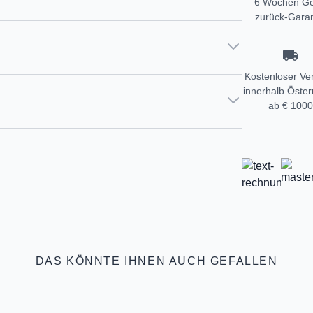
6 Wochen Ge
zurück-Garan
Kostenloser Ve
innerhalb Öster
ab € 1000
DAS KÖNNTE IHNEN AUCH GEFALLEN