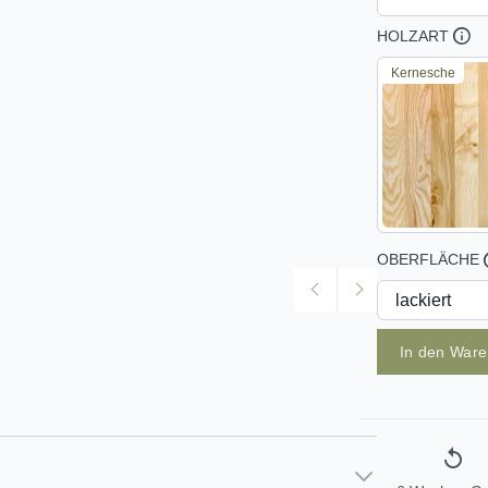
HOLZART
Kernesche
OBERFLÄCHE
In den War