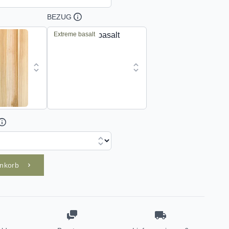
BEZUG
Extreme basalt
enkorb