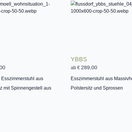
YBBS
00
289,00
ab €
 Esszimmerstuhl aus
Esszimmerstuhl aus Massivho
z mit Spinnengestell aus
Polstersitz und Sprossen