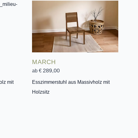
MARCH
289,00
ab €
lz mit
Esszimmerstuhl aus Massivholz mit
Holzsitz