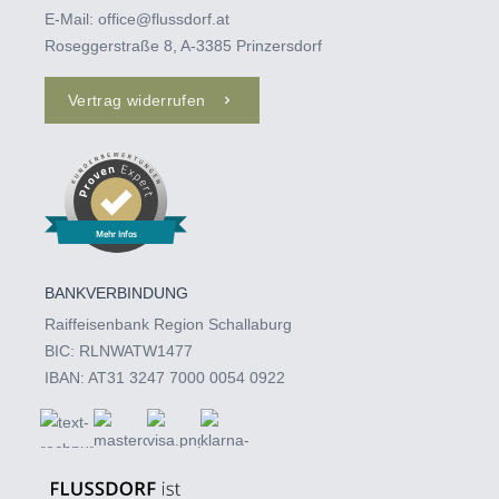
E-Mail:
office@flussdorf.at
Roseggerstraße 8, A-3385 Prinzersdorf
Vertrag widerrufen
Mehr Infos
BANKVERBINDUNG
Raiffeisenbank Region Schallaburg
BIC: RLNWATW1477
IBAN: AT31 3247 7000 0054 0922