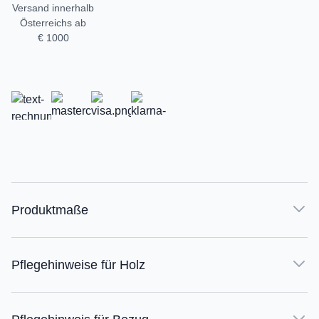
Versand innerhalb
Österreichs ab
€ 1000
Produktmaße
Pflegehinweise für Holz