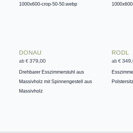
DONAU
RODL
379,00
349,
ab €
ab €
Drehbarer Esszimmerstuhl aus
Esszimmer
Massivholz mit Spinnengestell aus
Polstersit
Massivholz