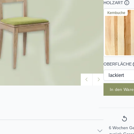
HOLZART
Kernbuche
OBERFLÄCHE
In den War
6 Wochen Ge