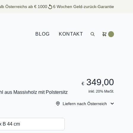
lb Österreichs ab € 1000
6 Wochen Geld-zurück-Garantie
BLOG
KONTAKT
349,00
€
inkl. 20% MwSt.
l aus Massivholz mit Polstersitz
Liefern nach Österreich
x B 44 cm