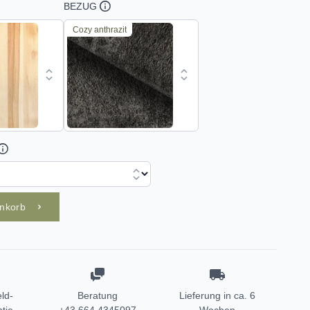
BEZUG
Cozy anthrazit
enkorb
ld-
Beratung
Lieferung in ca. 6