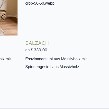
SALZACH
339,00
ab €
lz mit
Esszimmerstuhl aus Massivholz mit
Spinnengestell aus Massivholz