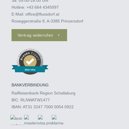
Sa: 09:00-16:00 Uhr
Hotline:
+43 664 4345097‬
E-Mail:
office@flussdorf.at
Roseggerstraße 8, A-3385 Prinzersdorf
Vertrag widerrufen
Mehr Infos
BANKVERBINDUNG
Raiffeisenbank Region Schallaburg
BIC: RLNWATW1477
IBAN: AT31 3247 7000 0054 0922