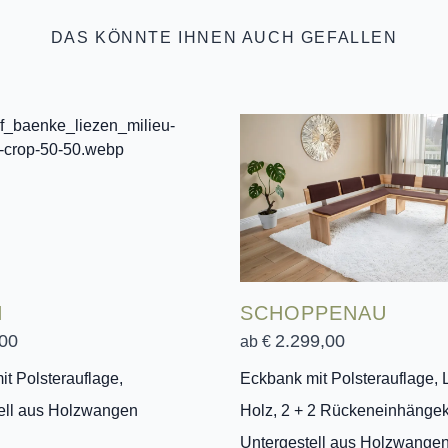
DAS KÖNNTE IHNEN AUCH GEFALLEN
N
SCHOPPENAU
00
2.299,00
ab €
it Polsterauflage,
Eckbank mit Polsterauflage,
ell aus Holzwangen
Holz, 2 + 2 Rückeneinhängek
Untergestell aus Holzwangen,