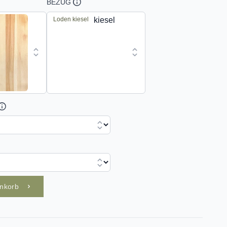
BEZUG
Loden kiesel
enkorb