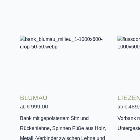
BLUMAU
LIEZE
999,00
489,
ab €
ab €
Bank mit gepolstertem Sitz und
Vorbank m
Rückenlehne, Spinnen Füße aus Holz,
Untergest
Metall -Verbinder zwischen Lehne und