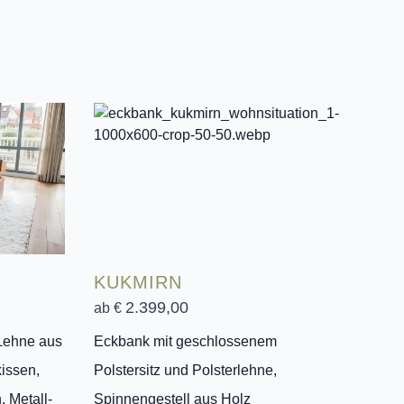
KUKMIRN
2.399,00
ab €
 Lehne aus
Eckbank mit geschlossenem
issen,
Polstersitz und Polsterlehne,
 Metall-
Spinnengestell aus Holz