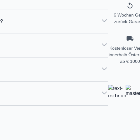
6 Wochen Ge
e?
zurück-Garan
Kostenloser Ve
innerhalb Öster
ab € 1000