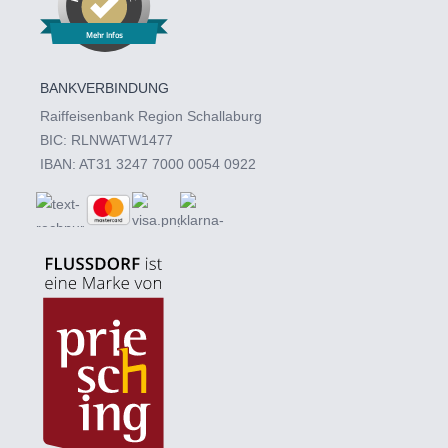
Mehr Infos
BANKVERBINDUNG
Raiffeisenbank Region Schallaburg
BIC: RLNWATW1477
IBAN: AT31 3247 7000 0054 0922