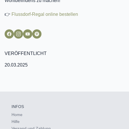
Wohlbefindens zu machen!
👉
Flussdorf-Regal online bestellen
VERÖFFENTLICHT
20.03.2025
INFOS
Home
Hilfe
Versand und Zahlung