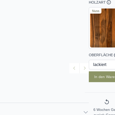
HOLZART
Nuss
OBERFLÄCHE
In den War
6 Wochen Ge