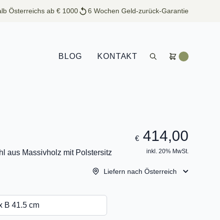
lb Österreichs ab € 1000
6 Wochen Geld-zurück-Garantie
BLOG
KONTAKT
414,00
€
inkl. 20% MwSt.
l aus Massivholz mit Polstersitz
Liefern nach Österreich
x B 41.5 cm