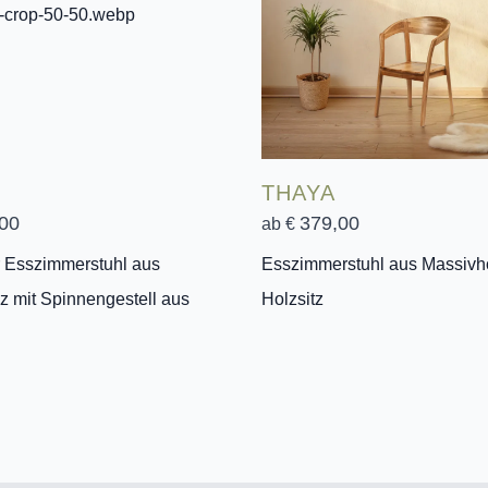
THAYA
00
379,00
ab €
 Esszimmerstuhl aus
Esszimmerstuhl aus Massivho
z mit Spinnengestell aus
Holzsitz