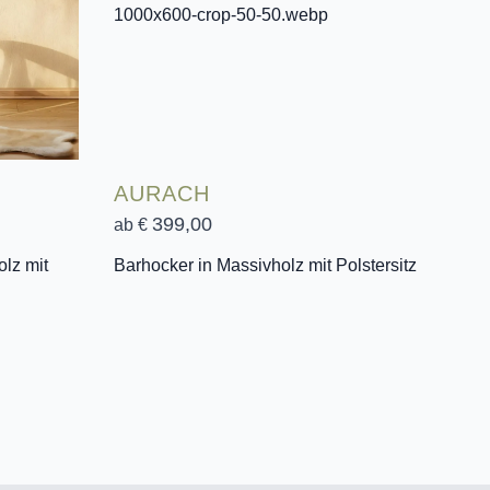
AURACH
399,00
ab €
lz mit
Barhocker in Massivholz mit Polstersitz