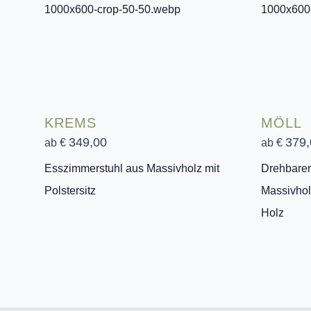
KREMS
MÖLL
349,00
379,
ab €
ab €
Esszimmerstuhl aus Massivholz mit
Drehbarer
Polstersitz
Massivhol
Holz