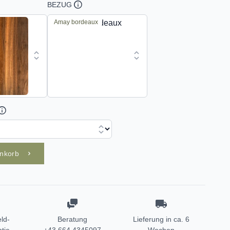
BEZUG
Amay bordeaux
enkorb
ld-
Beratung
Lieferung in ca. 6