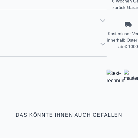
6 Wochen Ge
zurück-Garan
Kostenloser Ve
innerhalb Öster
ab € 1000
DAS KÖNNTE IHNEN AUCH GEFALLEN