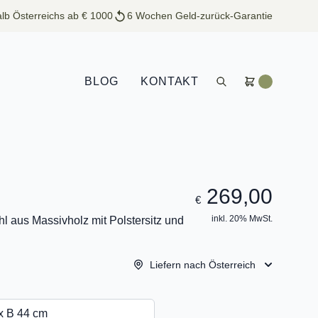
lb Österreichs ab € 1000
6 Wochen Geld-zurück-Garantie
BLOG
KONTAKT
269,00
€
inkl. 20% MwSt.
l aus Massivholz mit Polstersitz und
Liefern nach Österreich
x B 44 cm