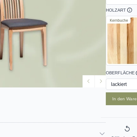
HOLZART
Kernbuche
OBERFLÄCHE
In den War