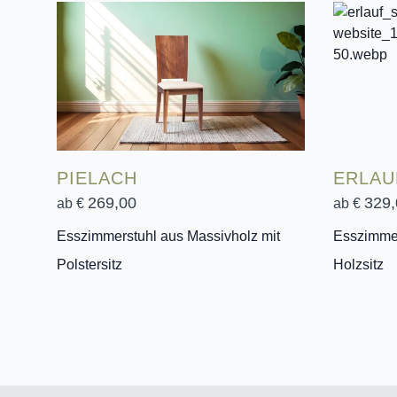
PIELACH
ERLAU
269,00
329,
ab €
ab €
Esszimmerstuhl aus Massivholz mit
Esszimmer
Polstersitz
Holzsitz