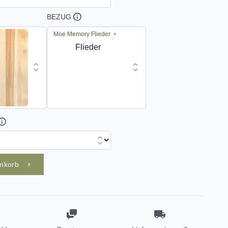
BEZUG
Moe Memory Flieder
enkorb