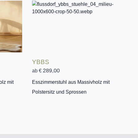
YBBS
289,00
ab €
lz mit
Esszimmerstuhl aus Massivholz mit
Polstersitz und Sprossen