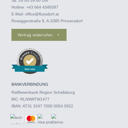
Sa: 09:00-16:00 Uhr
Hotline:
+43 664 4345097‬
E-Mail:
office@flussdorf.at
Roseggerstraße 8, A-3385 Prinzersdorf
Vertrag widerrufen
Mehr Infos
BANKVERBINDUNG
Raiffeisenbank Region Schallaburg
BIC: RLNWATW1477
IBAN: AT31 3247 7000 0054 0922