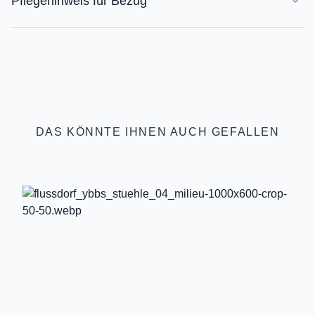
Pflegehinweis für Bezug
DAS KÖNNTE IHNEN AUCH GEFALLEN