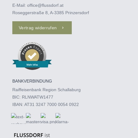
E-Mail:
office@flussdorf.at
Roseggerstraße 8, A-3385 Prinzersdorf
Vertrag widerrufen
Mehr Infos
BANKVERBINDUNG
Raiffeisenbank Region Schallaburg
BIC: RLNWATW1477
IBAN: AT31 3247 7000 0054 0922