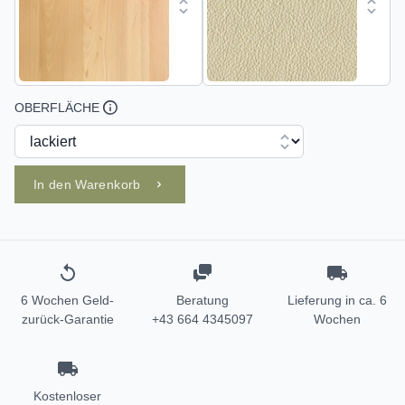
OBERFLÄCHE
In den Warenkorb
6 Wochen Geld-
Beratung
Lieferung in ca. 6
zurück-Garantie
+43 664 4345097
Wochen
Kostenloser