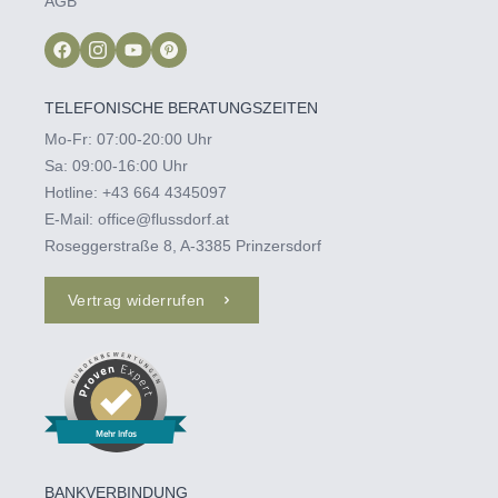
AGB
TELEFONISCHE BERATUNGSZEITEN
Mo-Fr: 07:00-20:00 Uhr
Sa: 09:00-16:00 Uhr
Hotline:
+43 664 4345097‬
E-Mail:
office@flussdorf.at
Roseggerstraße 8, A-3385 Prinzersdorf
Vertrag widerrufen
Mehr Infos
BANKVERBINDUNG