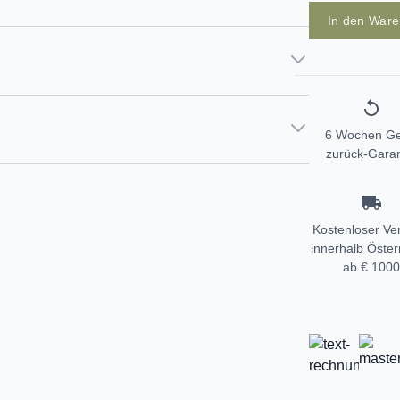
In den War
6 Wochen Ge
zurück-Garan
Kostenloser Ve
innerhalb Öster
ab € 1000