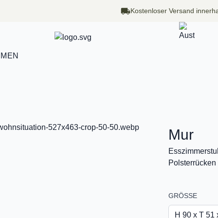
Kostenloser Versand innerha
HMEN
Mur
Esszimmerstuh
Polsterrücken
GRÖSSE
H 90 x T 51 