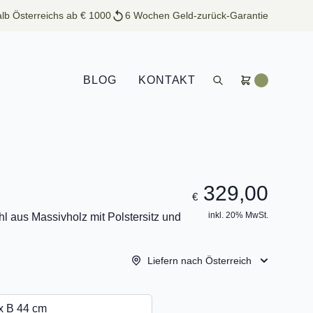
lb Österreichs ab € 1000
6 Wochen Geld-zurück-Garantie
BLOG
KONTAKT
329,00
€
inkl. 20% MwSt.
l aus Massivholz mit Polstersitz und
Liefern nach Österreich
x B 44 cm