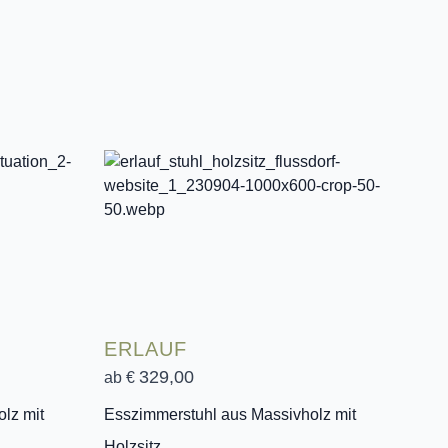
ERLAUF
329,00
ab €
lz mit
Esszimmerstuhl aus Massivholz mit
Holzsitz