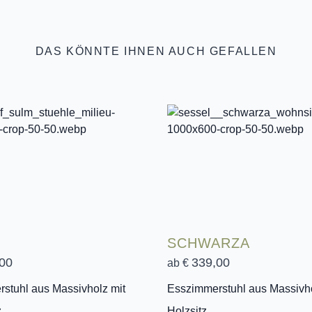
DAS KÖNNTE IHNEN AUCH GEFALLEN
SCHWARZA
00
339,00
ab €
stuhl aus Massivholz mit
Esszimmerstuhl aus Massivho
z
Holzsitz