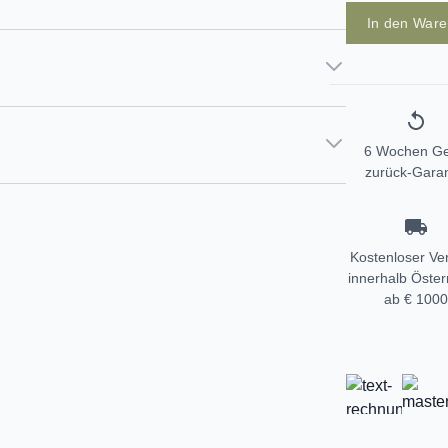
In den War
6 Wochen Ge
zurück-Garan
Kostenloser Ve
innerhalb Öster
ab € 1000