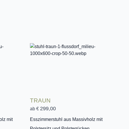
TRAUN
299,00
ab €
lz mit
Esszimmerstuhl aus Massivholz mit
Polstersitz und Polsterrücken