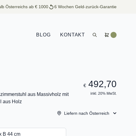
lb Österreichs ab € 1000
6 Wochen Geld-zurück-Garantie
BLOG
KONTAKT
492,70
€
inkl. 20% MwSt.
zimmerstuhl aus Massivholz mit
l aus Holz
Liefern nach Österreich
x B 44 cm