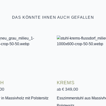
DAS KÖNNTE IHNEN AUCH GEFALLEN
CH
KREMS
00
349,00
ab €
in Massivholz mit Polstersitz
Esszimmerstuhl aus Massivho
Polstersitz