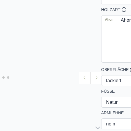
HOLZART
Ahorn
OBERFLÄCHE
FÜSSE
ARMLEHNE