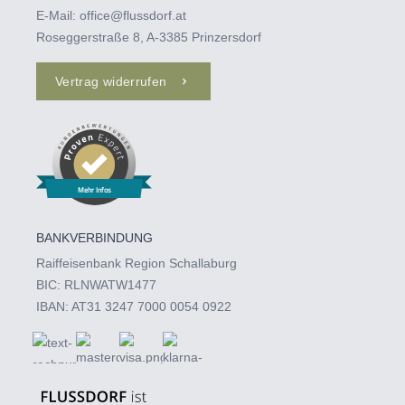
E-Mail:
office@flussdorf.at
Roseggerstraße 8, A-3385 Prinzersdorf
Vertrag widerrufen
Mehr Infos
BANKVERBINDUNG
Raiffeisenbank Region Schallaburg
BIC: RLNWATW1477
IBAN: AT31 3247 7000 0054 0922