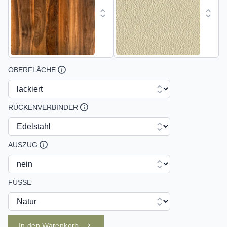
OBERFLÄCHE
RÜCKENVERBINDER
AUSZUG
FÜSSE
In den Warenkorb