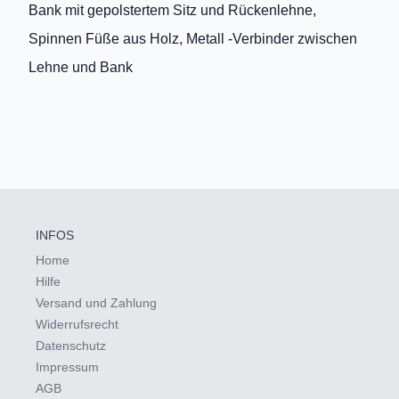
Bank mit gepolstertem Sitz und Rückenlehne,
Spinnen Füße aus Holz, Metall -Verbinder zwischen
Lehne und Bank
INFOS
Home
Hilfe
Versand und Zahlung
Widerrufsrecht
Datenschutz
Impressum
AGB