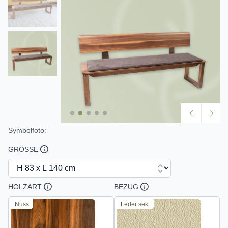
Symbolfoto:
GRÖSSE
HOLZART
BEZUG
Nuss
Leder sekt