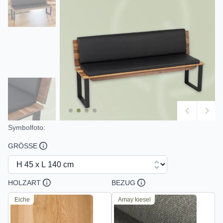
Symbolfoto:
GRÖSSE
HOLZART
BEZUG
Eiche
Amay kiesel