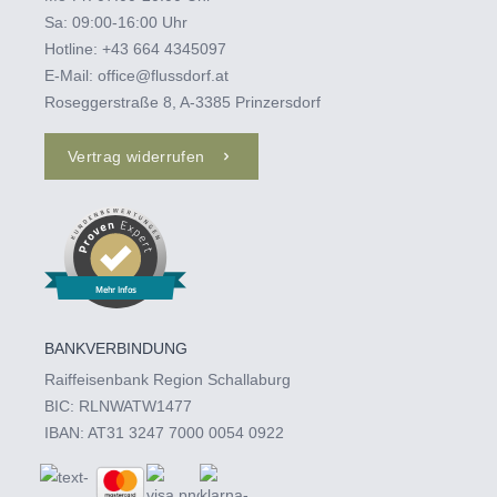
Sa: 09:00-16:00 Uhr
Hotline:
+43 664 4345097‬
E-Mail:
office@flussdorf.at
Roseggerstraße 8, A-3385 Prinzersdorf
Vertrag widerrufen
Mehr Infos
BANKVERBINDUNG
Raiffeisenbank Region Schallaburg
BIC: RLNWATW1477
IBAN: AT31 3247 7000 0054 0922