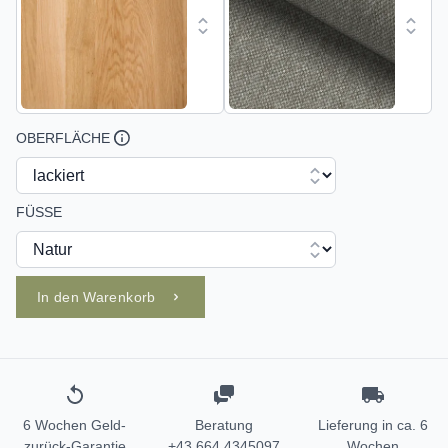
OBERFLÄCHE
FÜSSE
In den Warenkorb
6 Wochen Geld-
Beratung
Lieferung in ca. 6
zurück-Garantie
+43 664 4345097
Wochen