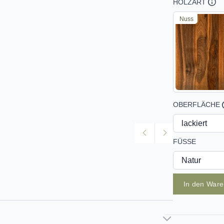
HOLZART
Nuss
OBERFLÄCHE
FÜSSE
In den War