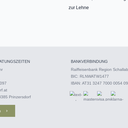
zur Lehne
ATUNGSZEITEN
BANKVERBINDUNG
hr
Raiffeisenbank Region Schalla
BIC: RLNWATW1477
097‬
IBAN: AT31 3247 7000 0054 0
rf.at
3385 Prinzersdorf
n