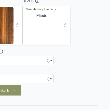
BEZUG
Moe Memory Flieder
enkorb