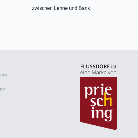
zwischen Lehne und Bank
burg
922