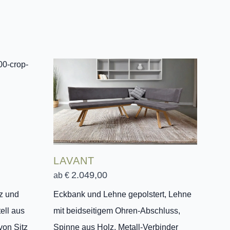
LAVANT
2.049,00
ab €
z und
Eckbank und Lehne gepolstert, Lehne
ell aus
mit beidseitigem Ohren-Abschluss,
von Sitz
Spinne aus Holz, Metall-Verbinder