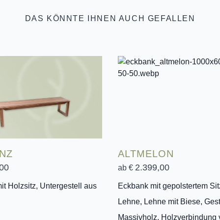
DAS KÖNNTE IHNEN AUCH GEFALLEN
NZ
ALTMELON
00
2.399,00
ab €
t Holzsitz, Untergestell aus
Eckbank mit gepolstertem Sit
Lehne, Lehne mit Biese, Gest
Massivholz, Holzverbindung 