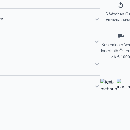
6 Wochen Ge
e?
zurück-Garan
Kostenloser Ve
innerhalb Öster
ab € 1000